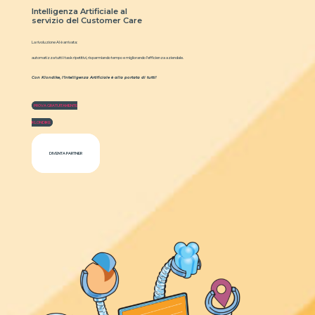
Intelligenza Artificiale al
servizio del Customer Care
La rivoluzione AI è arrivata:
automatizza tutti i task ripetitivi, risparmiando tempo e migliorando l’efficienza aziendale.
Con Klondike, l’Intelligenza Artificiale è alla portata di tutti!
PROVA GRATUITAMENTE
KLONDIKE
DIVENTA PARTNER