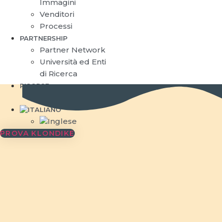
Immagini
Venditori
Processi
PARTNERSHIP
Partner Network
Università ed Enti
di Ricerca
RISORSE
Blog
PROVA KLONDIKE