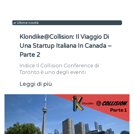
Le Ultime novità
Klondike@Collision: Il Viaggio Di
Una Startup Italiana In Canada –
Parte 2
Indice Il Collision Conference di
Toronto è uno degli eventi
Leggi di più