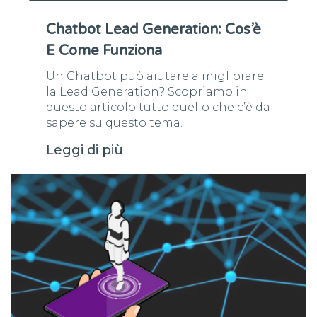
Chatbot Lead Generation: Cos’è
E Come Funziona
Un Chatbot può aiutare a migliorare
la Lead Generation? Scopriamo in
questo articolo tutto quello che c’è da
sapere su questo tema.
Leggi di più