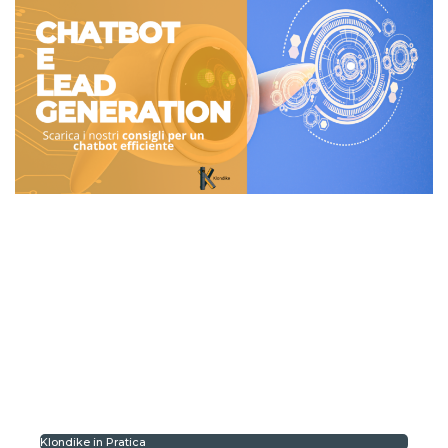
Klondike in Pratica