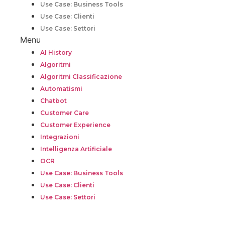
Use Case: Business Tools
Use Case: Clienti
Use Case: Settori
Menu
AI History
Algoritmi
Algoritmi Classificazione
Automatismi
Chatbot
Customer Care
Customer Experience
Integrazioni
Intelligenza Artificiale
OCR
Use Case: Business Tools
Use Case: Clienti
Use Case: Settori