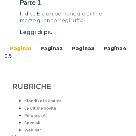
Parte 1
Indice Era un pomeriggio di fine
marzo quando negli uffici
Leggi di più
Pagina
1
Pagina
2
Pagina
3
Pagina
4
RUBRICHE
Klondike in Pratica
Le Ultime novità
Pillole di AI
Speciali
Webinar