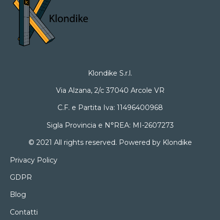
Klondike S.r.l.
Via Alzana, 2/c 37040 Arcole VR
C.F. e Partita Iva: 11496400968
Sigla Provincia e N°REA: MI-2607273
© 2021 All rights reserved. Powered by Klondike
Privacy Policy
GDPR
Blog
Contatti