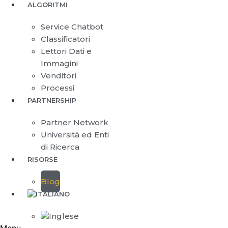
ALGORITMI
Service Chatbot
Classificatori
Lettori Dati e
Immagini
Venditori
Processi
PARTNERSHIP
Partner Network
Università ed Enti
di Ricerca
RISORSE
Blog