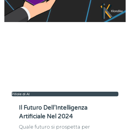
Pillole di AI
Il Futuro Dell’Intelligenza
Artificiale Nel 2024
Quale futuro si prospetta per