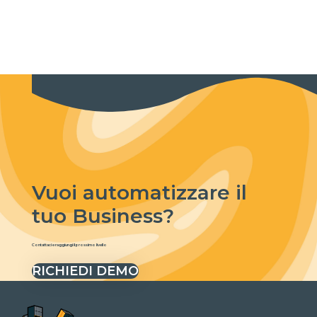
Vuoi automatizzare il
tuo Business?
Contattaci e raggiungi il prossimo livello
RICHIEDI DEMO