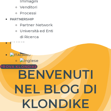
Immagini
Venditori
Processi
PARTNERSHIP
Partner Network
Università ed Enti
di Ricerca
RISORSE
Blog
PROVA KLONDIKE
BENVENUTI
NEL BLOG DI
KLONDIKE