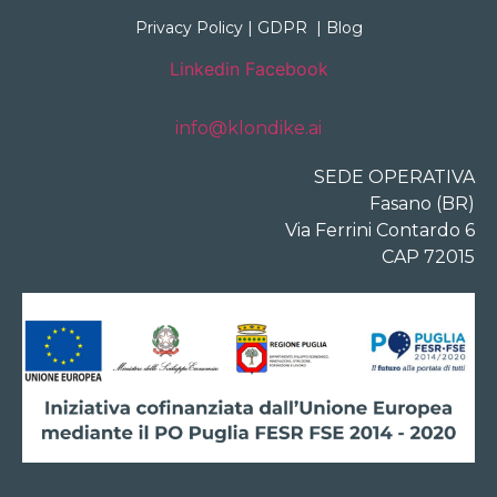
Privacy Policy
|
GDPR
|
Blog
Linkedin
Facebook
info@klondike.ai
SEDE OPERATIVA
Fasano (BR)
Via Ferrini Contardo 6
CAP 72015