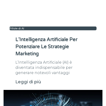
Pillole di AI
L’Intelligenza Artificiale Per
Potenziare Le Strategie
Marketing
L’Intelligenza Artificiale (AI) è
diventata indispensabile per
generare notevoli vantaggi
Leggi di più