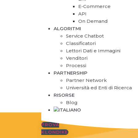
E-Commerce
API
On Demand
ALGORITMI
Service Chatbot
Classificatori
Lettori Dati e Immagini
Venditori
Processi
PARTNERSHIP
Partner Network
Università ed Enti di Ricerca
RISORSE
Blog
PROVA
KLONDIKE